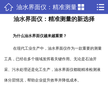



油水界面仪：精准测量
网站首页

油水界面仪：精准测量的新选择
公司简介
的新选择
产品中心
为什么油水界面仪越来越重要？
公司资质
在现代工业生产中，油水界面仪作为一款重要的测量
新闻中心
工具，已经在多个领域发挥着关键作用。无论是石油开
联系我们
采、污水处理还是化工生产，油水界面仪都能精准检测液
体分层情况，帮助企业提升效率并降低成本。