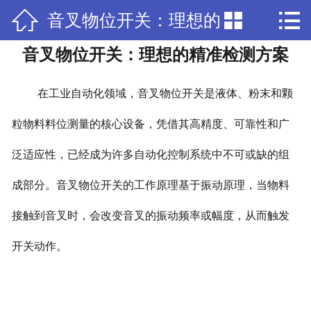



音叉物位开关：理想的
网站首页

音叉物位开关：理想的精准检测方案
公司简介
精准检测方案
产品中心
在工业自动化领域，音叉物位开关是液体、粉末和颗
公司资质
粒物料料位测量的核心设备，凭借其高精度、可靠性和广
泛适应性，已经成为许多自动化控制系统中不可或缺的组
新闻中心
成部分。音叉物位开关的工作原理基于振动原理，当物料
联系我们
接触到音叉时，会改变音叉的振动频率或幅度，从而触发
开关动作。