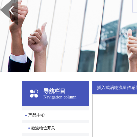
插入式涡轮流量传感
导航栏目
Navigation column
产品中心
微波物位开关