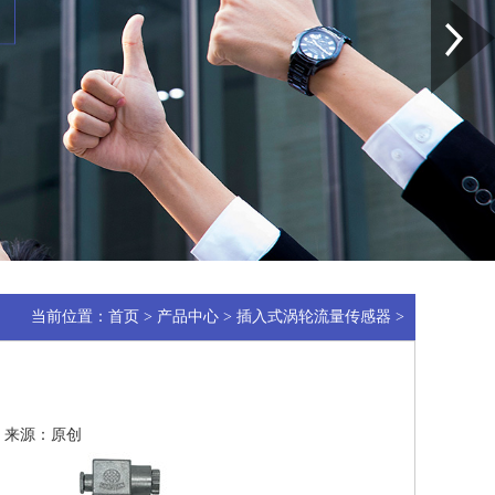
当前位置：
首页
>
产品中心
>
插入式涡轮流量传感器
>
01 来源：原创