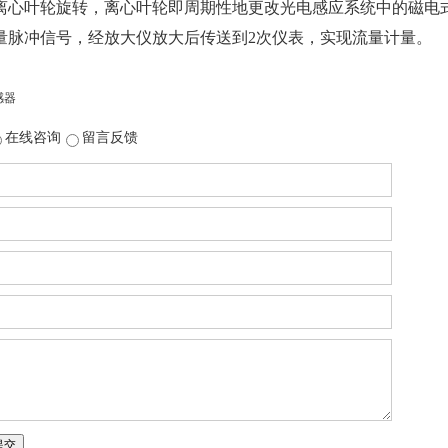
离心叶轮旋转，离心叶轮即周期性地更改光电感应系统中的磁电
量脉冲信号，经放大仪放大后传送到2次仪表，实现流量计量。
感器
在线咨询
留言反馈