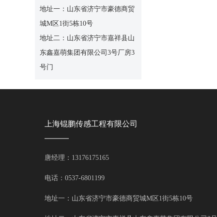
地址一：山东省济宁市豪德商贸
城M区1街5栋10号
地址二：山东省济宁市嘉祥县山
东鑫嘉萌集团有限公司3号厂房3
号门
上海锟鹏传感工程有限公司
唐经理：13176175165
电话：0537-6801199
地址一：山东省济宁市豪德商贸城M区1街5栋10号