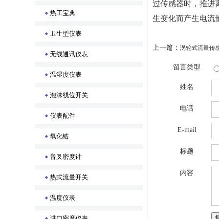
过传感器时，推进
热工宝典
生变化而产生电流
卫生型仪表
上一篇：
涡轮式流量传
无线通讯仪表
留言类型
温湿度仪表
姓名
泡沫线位开关
电话
仪表配件
E-mail
氧化锆
标题
音叉密度计
内容
热式流量开关
温度仪表
进口密度仪表