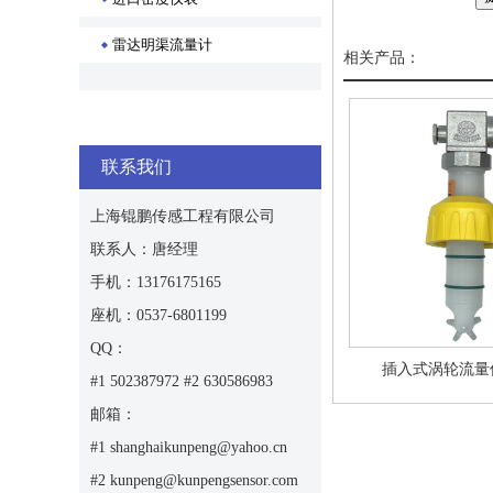
雷达明渠流量计
相关产品：
联系我们
上海锟鹏传感工程有限公司
联系人：唐经理
手机：13176175165
座机：0537-6801199
QQ：
插入式涡轮流量
#1 502387972 #2 630586983
邮箱：
#1 shanghaikunpeng@yahoo.cn
#2 kunpeng@kunpengsensor.com